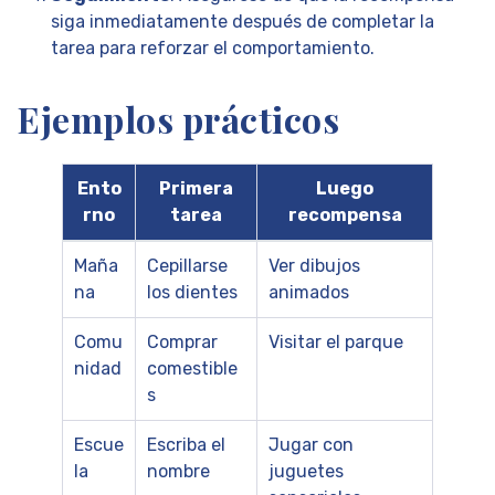
siga inmediatamente después de completar la
tarea para reforzar el comportamiento.
Ejemplos prácticos
Ento
Primera
Luego
rno
tarea
recompensa
Maña
Cepillarse
Ver dibujos
na
los dientes
animados
Comu
Comprar
Visitar el parque
nidad
comestible
s
Escue
Escriba el
Jugar con
la
nombre
juguetes