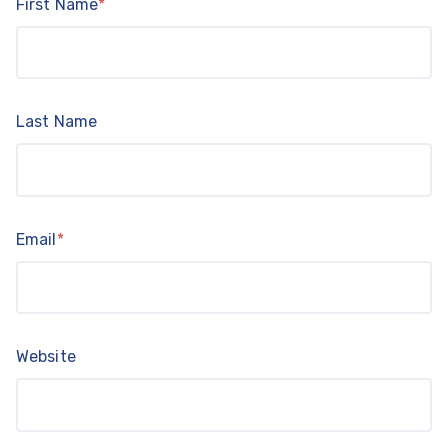
First Name
*
Last Name
Email
*
Website